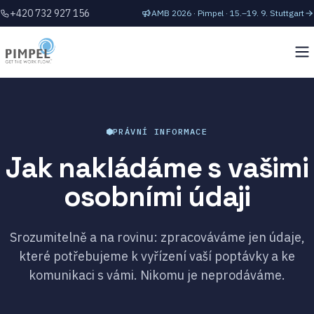
+420 732 927 156
AMB 2026 · Pimpel · 15.–19. 9. Stuttgart
PRÁVNÍ INFORMACE
Jak nakládáme s vašimi
osobními údaji
Srozumitelně a na rovinu: zpracováváme jen údaje,
které potřebujeme k vyřízení vaší poptávky a ke
komunikaci s vámi. Nikomu je neprodáváme.