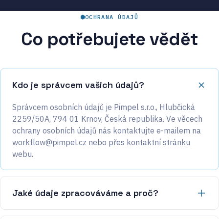
OCHRANA ÚDAJŮ
Co potřebujete vědět
Kdo je správcem vašich údajů?
Správcem osobních údajů je Pimpel s.r.o., Hlubčická
2259/50A, 794 01 Krnov, Česká republika. Ve věcech
ochrany osobních údajů nás kontaktujte e-mailem na
workflow@pimpel.cz
nebo přes kontaktní stránku
webu.
Jaké údaje zpracováváme a proč?